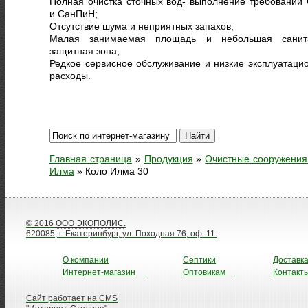
Полная очистка сточных вод- выполнение требований
и СанПиН;
Отсутствие шума и неприятных запахов;
Малая занимаемая площадь и небольшая санит
защитная зона;
Редкое сервисное обслуживание и низкие эксплуатаци
расходы.
Главная страница
»
Продукция
»
Очистные сооружения
Илма
»
Коло Илма 30
© 2016
ООО ЭКОПОЛИС
.
620085, г. Екатеринбург, ул. Походная 76, оф. 11.
О компании
Септики
Доставк
Интернет-магазин
Оптовикам
Контакт
Сайт работает на CMS