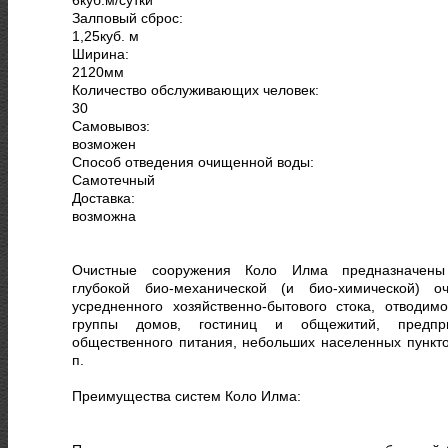
Залповый сброс:
1,25
куб. м
Ширина:
2120
мм
Количество обслуживающих человек:
30
Самовывоз:
возможен
Способ отведения очищенной воды:
Самотечный
Доставка:
возможна
Очистные сооружения Коло Илма предназначен
глубокой био-механической (и био-химической) оч
усредненного хозяйственно-бытового стока, отводимо
группы домов, гостиниц и общежитий, предпр
общественного питания, небольших населенных пунктов
п.
Преимущества систем Коло Илма: