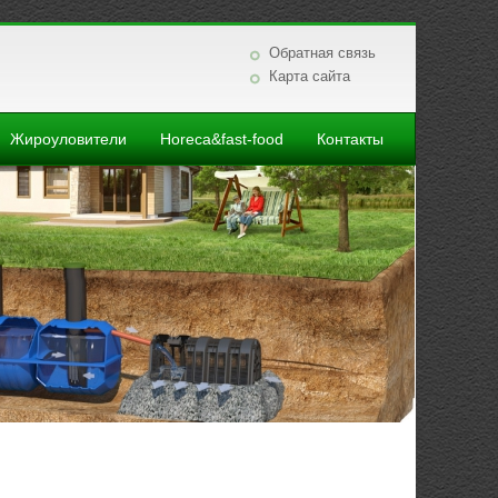
Обратная связь
Карта сайта
Жироуловители
Horeca&fast-food
Контакты