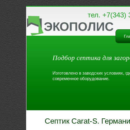
тел. +7(343) 
Гл
Подбор септика для загор
Изготовлено в заводских условиях, г
современное оборудование.
Септик Carat-S. Германи